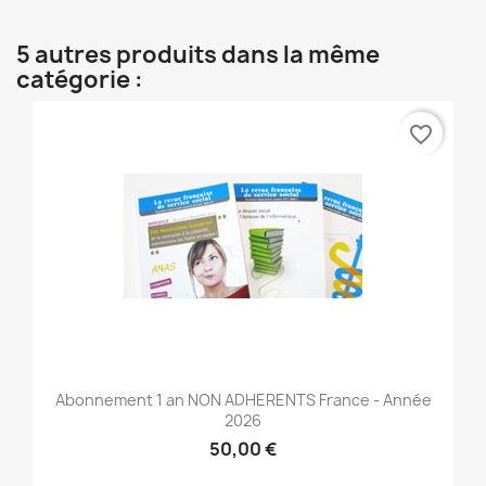
5 autres produits dans la même
catégorie :
favorite_border
Abonnement 1 an NON ADHERENTS France - Année
2026
50,00 €