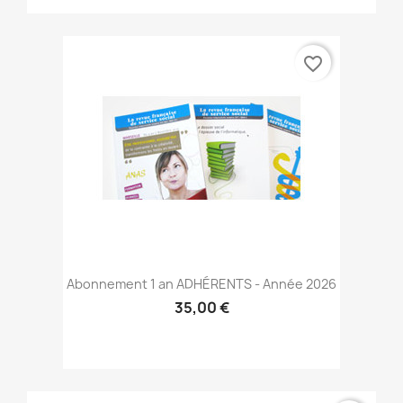
favorite_border
Abonnement 1 an ADHÉRENTS - Année 2026
35,00 €