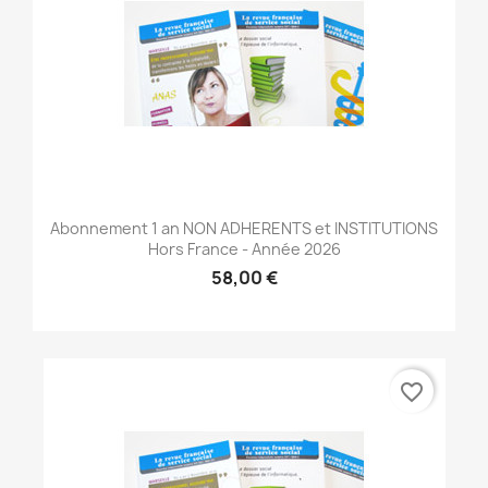
Abonnement 1 an NON ADHERENTS et INSTITUTIONS
Hors France - Année 2026
58,00 €
favorite_border