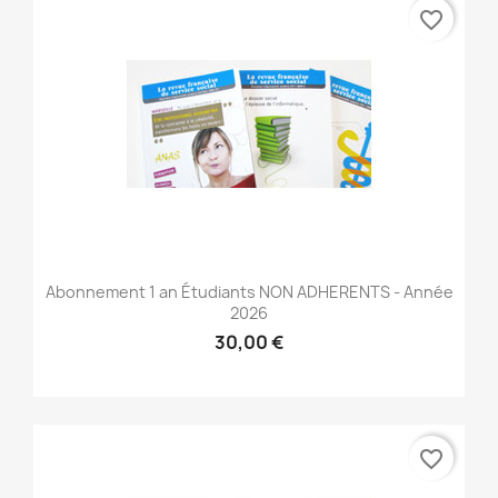
favorite_border
Abonnement 1 an Étudiants NON ADHERENTS - Année
2026
30,00 €
favorite_border