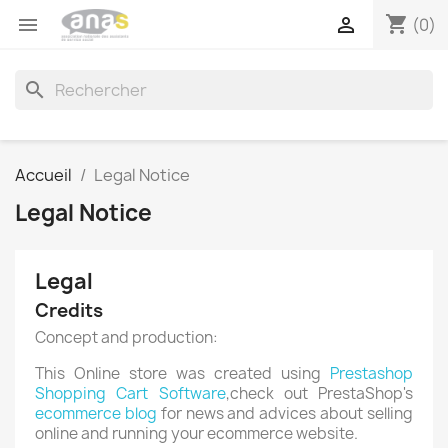
shopping_cart


(0)
search
Accueil
Legal Notice
Legal Notice
Legal
Credits
Concept and production:
This Online store was created using
Prestashop
Shopping Cart Software
,check out PrestaShop's
ecommerce blog
for news and advices about selling
online and running your ecommerce website.