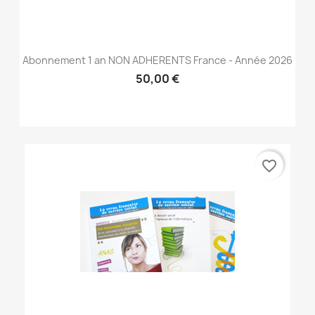
Abonnement 1 an NON ADHERENTS France - Année 2026
50,00 €
favorite_border