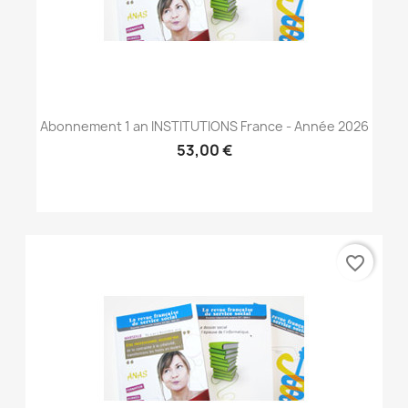
Abonnement 1 an INSTITUTIONS France - Année 2026
53,00 €
favorite_border