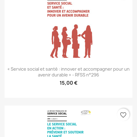
« Service social et santé : innover et accompagner pour un
avenir durable » - RFSS n°296
15,00 €
favorite_border