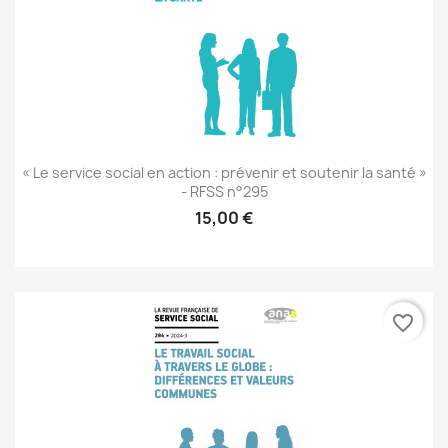
« Le service social en action : prévenir et soutenir la santé »
- RFSS n°295
15,00 €
favorite_border