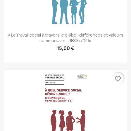
« Le travail social à travers le globe : différences et valeurs
communes » - RFSS n°294
15,00 €
favorite_border