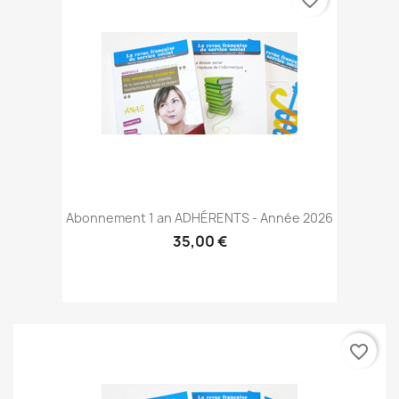
favorite_border
Abonnement 1 an ADHÉRENTS - Année 2026
35,00 €
favorite_border