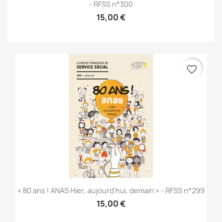
- RFSS n°300
15,00 €
favorite_border
« 80 ans ! ANAS Hier, aujourd'hui, demain » - RFSS n°299
15,00 €