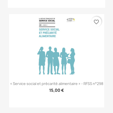
favorite_border
« Service social et précarité alimentaire » - RFSS n°298
15,00 €