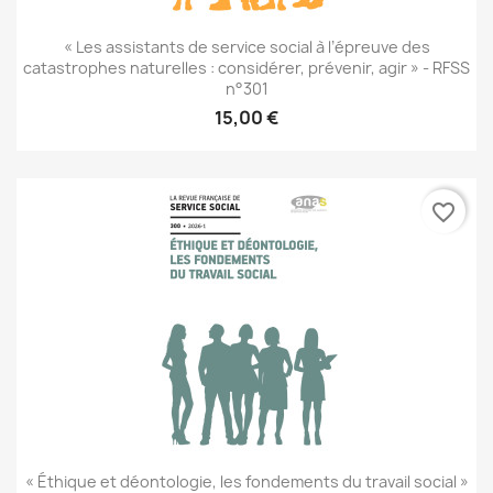
« Les assistants de service social à l’épreuve des
catastrophes naturelles : considérer, prévenir, agir » - RFSS
n°301
15,00 €
favorite_border
« Éthique et déontologie, les fondements du travail social »