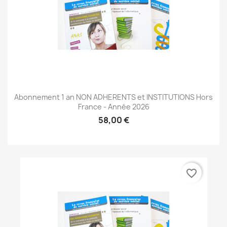
Abonnement 1 an NON ADHERENTS et INSTITUTIONS Hors
France - Année 2026
58,00 €
favorite_border