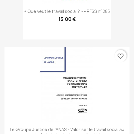
« Que veut le travail social ? » - RFSS n°285
15,00 €
favorite_border
Le Groupe Justice de l'ANAS - Valoriser le travail social au