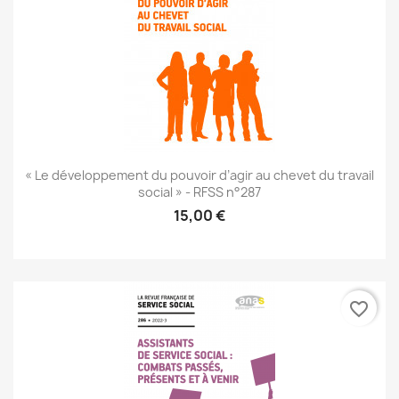
« Le développement du pouvoir d’agir au chevet du travail
social » - RFSS n°287
15,00 €
favorite_border