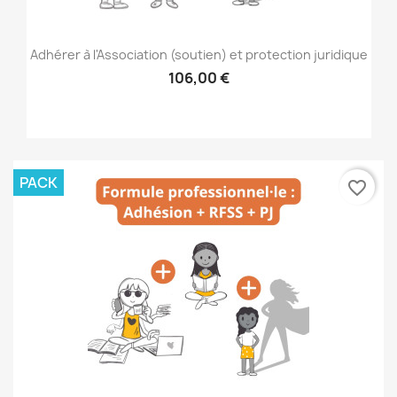
Adhérer à l'Association (soutien) et protection juridique
106,00 €
PACK
favorite_border