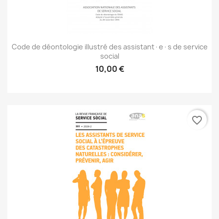
Code de déontologie illustré des assistant·e·s de service
social
10,00 €
favorite_border