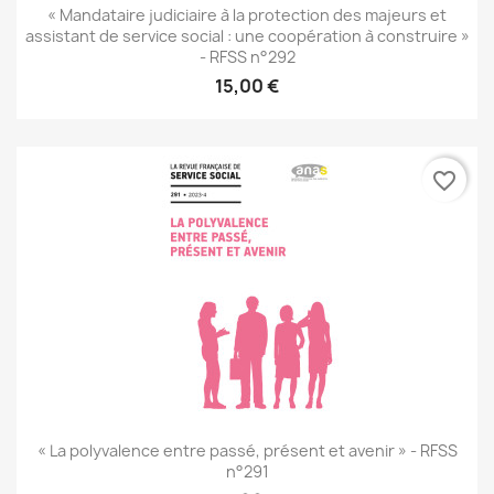
« Mandataire judiciaire à la protection des majeurs et
assistant de service social : une coopération à construire »
- RFSS n°292
15,00 €
favorite_border
« La polyvalence entre passé, présent et avenir » - RFSS
n°291