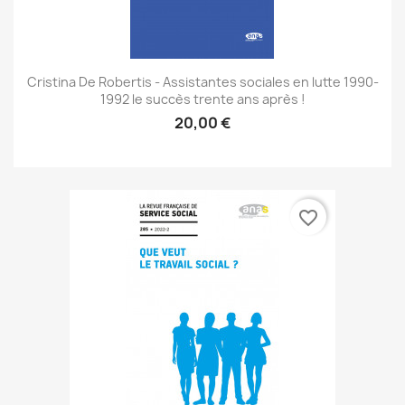
Cristina De Robertis - Assistantes sociales en lutte 1990-
1992 le succès trente ans après !
20,00 €
favorite_border