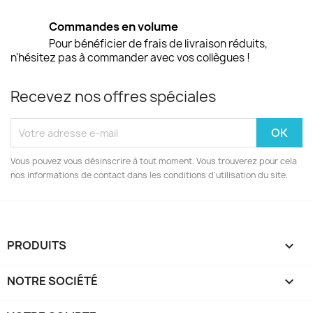
Commandes en volume
Pour bénéficier de frais de livraison réduits,
n'hésitez pas à commander avec vos collègues !
Recevez nos offres spéciales
Vous pouvez vous désinscrire à tout moment. Vous trouverez pour cela
nos informations de contact dans les conditions d'utilisation du site.
PRODUITS

NOTRE SOCIÉTÉ
