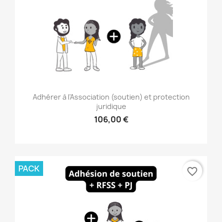
Adhérer à l'Association (soutien) et protection
juridique
106,00 €
PACK
favorite_border