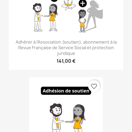
Adhérer à l'Association (soutien), abonnement à la
Revue Française de Service Social et protection
juridique
141,00 €
favorite_border