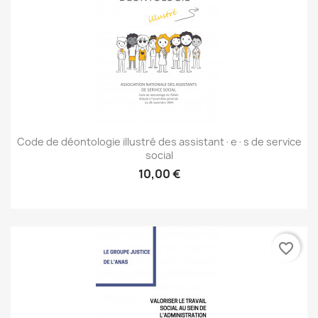
Code de déontologie illustré des assistant·e·s de service
social
10,00 €
favorite_border