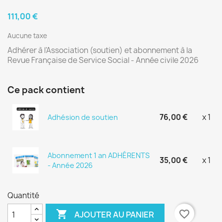
111,00 €
Aucune taxe
Adhérer à l'Association (soutien) et abonnement à la
Revue Française de Service Social - Année civile 2026
Ce pack contient
76,00 €
x 1
Adhésion de soutien
Abonnement 1 an ADHÉRENTS
35,00 €
x 1
- Année 2026
Quantité

favorite_border
AJOUTER AU PANIER