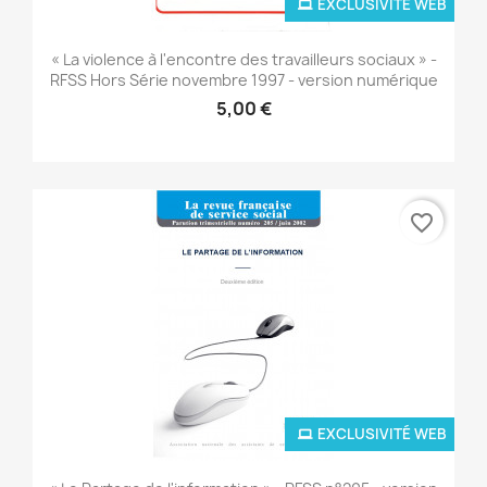
EXCLUSIVITÉ WEB
« La violence à l'encontre des travailleurs sociaux » -
RFSS Hors Série novembre 1997 - version numérique
5,00 €
favorite_border
EXCLUSIVITÉ WEB