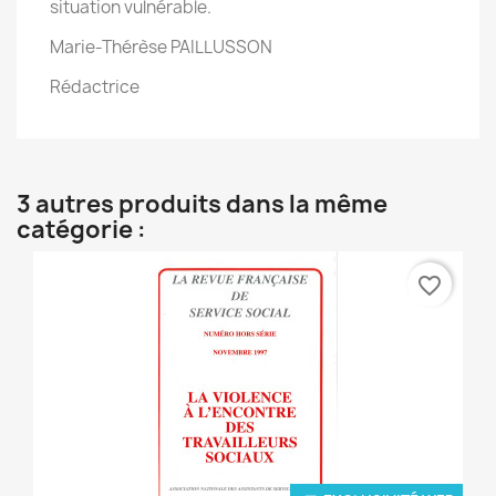
situation vulnérable.
Marie-Thérèse PAILLUSSON
Rédactrice
3 autres produits dans la même
catégorie :
favorite_border