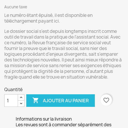
Aucune taxe
Le numéro étant épuisé, il est disponible en
téléchargement payant ici.
Le dossier social s'est depuis longtemps inscrit comme
outil de travail dans la pratique de l'assistant social. Avec
ce numéro, la Revue française de service social veut
fournir la preuve que le travail social, sans nier des
logiques procédant d'enjeux divergents, sait s'emparer
des technologies nouvelles. Il peut ainsi mieux répondre à
sa mission de service sans renier ses exigences éthiques
qui protègent la dignité de la personne, d'autant plus
fragile quand elle se trouve en situation vulnérable.
Quantité

favorite_border
AJOUTER AU PANIER
Informations sur la livraison
Les revues sont à commander séparément des