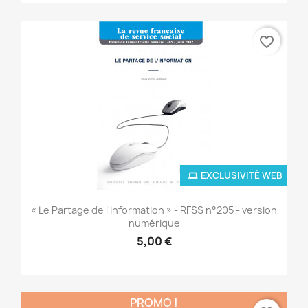
favorite_border
EXCLUSIVITÉ WEB
« Le Partage de l'information » - RFSS n°205 - version
numérique
5,00 €
PROMO !