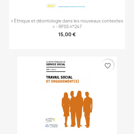
« Éthique et déontologie dans les nouveaux contextes
» - RFSS n°247
15,00 €
favorite_border