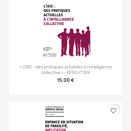
« L’ISIC : des pratiques actuelles à l’intelligence
collective » - RFSS n°259
15,00 €
favorite_border