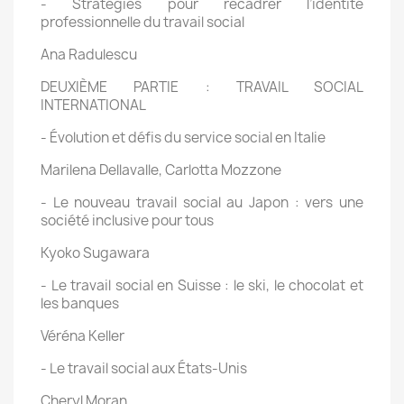
- Stratégies pour recadrer l’identité
professionnelle du travail social
Ana Radulescu
DEUXIÈME PARTIE : TRAVAIL SOCIAL
INTERNATIONAL
- Évolution et défis du service social en Italie
Marilena Dellavalle, Carlotta Mozzone
- Le nouveau travail social au Japon : vers une
société inclusive pour tous
Kyoko Sugawara
- Le travail social en Suisse : le ski, le chocolat et
les banques
Véréna Keller
- Le travail social aux États-Unis
Cheryl Moran