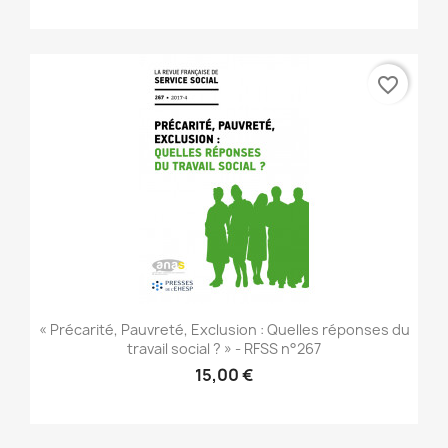
favorite_border
« Précarité, Pauvreté, Exclusion : Quelles réponses du
travail social ? » - RFSS n°267
15,00 €