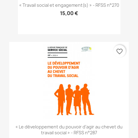
« Travail social et engagement(s) » - RFSS n°270
15,00 €
favorite_border
« Le développement du pouvoir d’agir au chevet du
travail social » - RFSS n°287