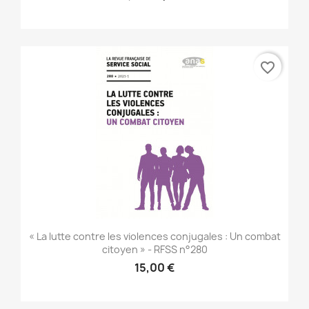
favorite_border
« La lutte contre les violences conjugales : Un combat
citoyen » - RFSS n°280
15,00 €