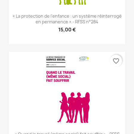
« La protection de l’enfance : un système réinterrogé
en permanence » - RFSS n°284
15,00 €
favorite_border