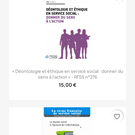
« Déontologie et éthique en service social : donner du
sens à l’action » - RFSS n°276
15,00 €
favorite_border