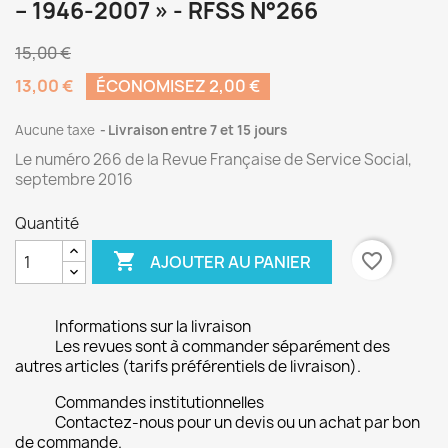
– 1946-2007 » - RFSS N°266
15,00 €
13,00 €
ÉCONOMISEZ 2,00 €
Aucune taxe
Livraison entre 7 et 15 jours
Le numéro 266 de la Revue Française de Service Social,
septembre 2016
Quantité

favorite_border
AJOUTER AU PANIER
Informations sur la livraison
Les revues sont à commander séparément des
autres articles (tarifs préférentiels de livraison).
Commandes institutionnelles
Contactez-nous pour un devis ou un achat par bon
de commande.