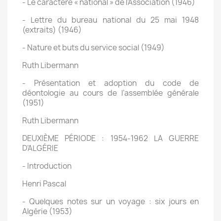
- Le caractère « national » de l’Association (1946)
- Lettre du bureau national du 25 mai 1948
(extraits) (1946)
- Nature et buts du service social (1949)
Ruth Libermann
- Présentation et adoption du code de
déontologie au cours de l’assemblée générale
(1951)
Ruth Libermann
DEUXIÈME PÉRIODE : 1954-1962 LA GUERRE
D’ALGÉRIE
- Introduction
Henri Pascal
- Quelques notes sur un voyage : six jours en
Algérie (1953)