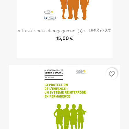
« Travail social et engagement(s) » - RFSS n°270
15,00 €
favorite_border