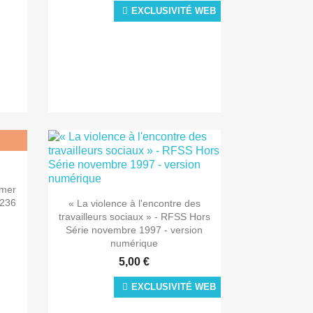
EXCLUSIVITÉ WEB
rmer

Aperçu rapide
°236
« La violence à l'encontre des
travailleurs sociaux » - RFSS Hors
Série novembre 1997 - version
numérique
5,00 €
EXCLUSIVITÉ WEB