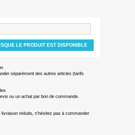
SQUE LE PRODUIT EST DISPONIBLE
on
der séparément des autres articles (tarifs
les
devis ou un achat par bon de commande.
e livraison réduits, n'hésitez pas à commander