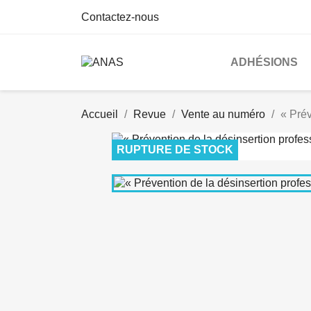
Contactez-nous
ADHÉSIONS
Accueil
Revue
Vente au numéro
« Prév
RUPTURE DE STOCK