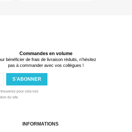
Commandes en volume
ur bénéficier de frais de livraison réduits, n'hésitez
pas à commander avec vos collègues !
 trouverez pour cela nos
tion du site.
INFORMATIONS