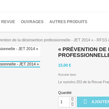
REVUE
OUVRAGES
AUTRES PRODUITS
ention de la désinsertion professionnelle - JET 2014 » - RFSS
« PRÉVENTION DE
PROFESSIONNELLE -
15,00 €
Aucune taxe
Le numéro 253 de la Revue Fran
Quantité

AJOUTER